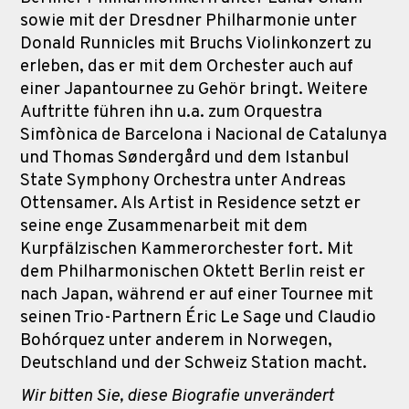
sowie mit der Dresdner Philharmonie unter
Donald Runnicles mit Bruchs Violinkonzert zu
erleben, das er mit dem Orchester auch auf
einer Japantournee zu Gehör bringt. Weitere
Auftritte führen ihn u.a. zum Orquestra
Simfònica de Barcelona i Nacional de Catalunya
und Thomas Søndergård und dem Istanbul
State Symphony Orchestra unter Andreas
Ottensamer. Als Artist in Residence setzt er
seine enge Zusammenarbeit mit dem
Kurpfälzischen Kammerorchester fort. Mit
dem Philharmonischen Oktett Berlin reist er
nach Japan, während er auf einer Tournee mit
seinen Trio-Partnern Éric Le Sage und Claudio
Bohórquez unter anderem in Norwegen,
Deutschland und der Schweiz Station macht.
Wir bitten Sie, diese Biografie unverändert