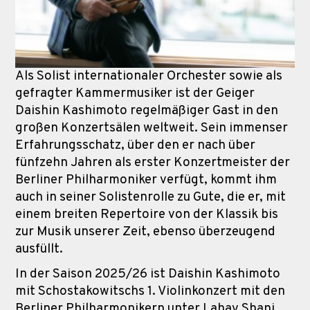
Als Solist internationaler Orchester sowie als
gefragter Kammermusiker ist der Geiger
Daishin Kashimoto regelmäßiger Gast in den
großen Konzertsälen weltweit. Sein immenser
Erfahrungsschatz, über den er nach über
fünfzehn Jahren als erster Konzertmeister der
Berliner Philharmoniker verfügt, kommt ihm
auch in seiner Solistenrolle zu Gute, die er, mit
einem breiten Repertoire von der Klassik bis
zur Musik unserer Zeit, ebenso überzeugend
ausfüllt.
In der Saison 2025/26 ist Daishin Kashimoto
mit Schostakowitschs 1. Violinkonzert mit den
Berliner Philharmonikern unter Lahav Shani