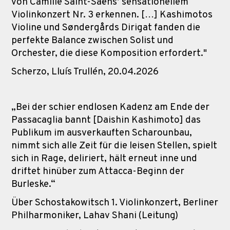
von Camille Saint-Saëns’ sensationellem
Violinkonzert Nr. 3 erkennen. […] Kashimotos
Violine und Søndergårds Dirigat fanden die
perfekte Balance zwischen Solist und
Orchester, die diese Komposition erfordert."
Scherzo, Lluís Trullén, 20.04.2026
„Bei der schier endlosen Kadenz am Ende der
Passacaglia bannt [Daishin Kashimoto] das
Publikum im ausverkauften Scharounbau,
nimmt sich alle Zeit für die leisen Stellen, spielt
sich in Rage, deliriert, hält erneut inne und
driftet hinüber zum Attacca-Beginn der
Burleske.“
Über Schostakowitsch 1. Violinkonzert, Berliner
Philharmoniker, Lahav Shani (Leitung)